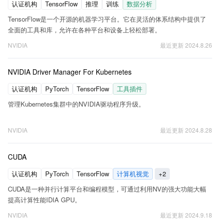
认证机构
TensorFlow
推理
训练
数据分析
TensorFlow是一个开源的机器学习平台。它在灵活的体系结构中提供了
全面的工具和库，允许在各种平台和设备上轻松部署。
NVIDIA
最近更新
2024.8.26
NVIDIA Driver Manager For Kubernetes
认证机构
PyTorch
TensorFlow
工具插件
管理Kubernetes集群中的NVIDIA驱动程序升级。
NVIDIA
最近更新
2024.8.28
CUDA
认证机构
PyTorch
TensorFlow
计算机视觉
+
2
CUDA是一种并行计算平台和编程模型，可通过利用NV的强大功能大幅
提高计算性能IDIA GPU。
NVIDIA
最近更新
2024.9.18